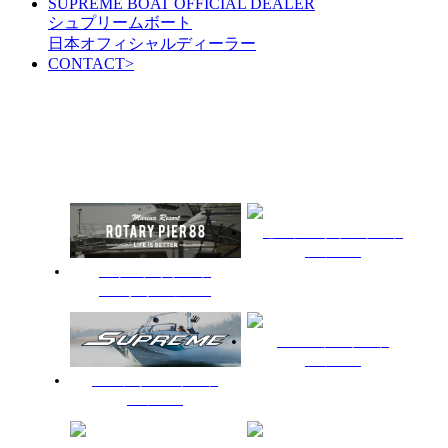
SUPREME BOAT OFFICIAL DEALER
シュプリームボート
日本オフィシャルディーラー
CONTACT
>
japan official dealer
センチュリオンボート
ジャパン
マリーナリゾート
ロータリーピア88
ベニントンボート
ジャパン
シュプリームボート
ジャパン