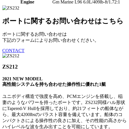
Engine
Gm Marine L96 6.0L/409lb-ft/1.72:1
ボートに関するお問い合わせはこちら
ボートに関するお問い合わせは
下記のフォームによりお問い合わせください。
CONTACT
ZS212
2021 NEW MODEL
高性能システムを持ち合わせた操作性に優れた1艇
ユニボディ構造で強度を高め、PCMエンジンを搭載し、稲
妻のようなパワーを持ったボートです。ZS232同様ハル形状
にTapered-V Hullを採用しており、約21フィートの船体なが
ら、最大4200lbsのバラスト容量を備えています。船体のコ
ンパクトさによる操作性の良さに加え、その性能の高さから
ハイレベルな波を生み出すことを可能にしています。