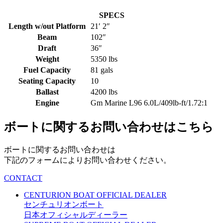
SPECS
Length w/out Platform
21′ 2″
Beam
102″
Draft
36″
Weight
5350 lbs
Fuel Capacity
81 gals
Seating Capacity
10
Ballast
4200 lbs
Engine
Gm Marine L96 6.0L/409lb-ft/1.72:1
ボートに関するお問い合わせはこちら
ボートに関するお問い合わせは
下記のフォームによりお問い合わせください。
CONTACT
CENTURION BOAT OFFICIAL DEALER
センチュリオンボート
日本オフィシャルディーラー